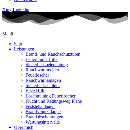
Xing
Linkedin
Menü
Start
Leistungen
Brand- und Rauchschutztüren
Leitern und Tritte
Sicherheitsbeleuchtung
Rauchwarnmelder
Feuerlöscher
Rauchwarnanlagen
Sicherheitsschilder
Erste Hilfe
Löschtraining Feuerlöscher
Flucht und Rettungsweg Pläne
Feststellanlagen
Brandschutzklappe
Brandabschottungen
Wartungsintervalle
Über mich