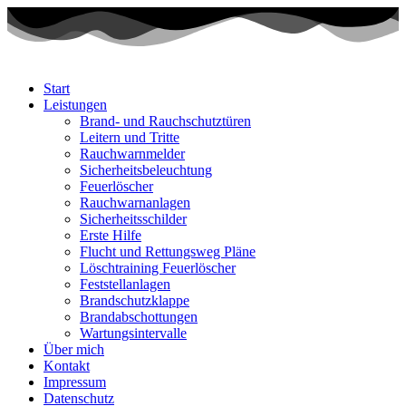
Start
Leistungen
Brand- und Rauchschutztüren
Leitern und Tritte
Rauchwarnmelder
Sicherheitsbeleuchtung
Feuerlöscher
Rauchwarnanlagen
Sicherheitsschilder
Erste Hilfe
Flucht und Rettungsweg Pläne
Löschtraining Feuerlöscher
Feststellanlagen
Brandschutzklappe
Brandabschottungen
Wartungsintervalle
Über mich
Kontakt
Impressum
Datenschutz