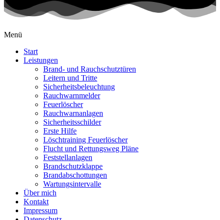
Menü
Start
Leistungen
Brand- und Rauchschutztüren
Leitern und Tritte
Sicherheitsbeleuchtung
Rauchwarnmelder
Feuerlöscher
Rauchwarnanlagen
Sicherheitsschilder
Erste Hilfe
Löschtraining Feuerlöscher
Flucht und Rettungsweg Pläne
Feststellanlagen
Brandschutzklappe
Brandabschottungen
Wartungsintervalle
Über mich
Kontakt
Impressum
Datenschutz