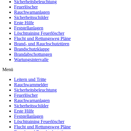
Sicherheitsbeleuchtung
Feuerlöscher
Rauchwarnanlagen
Sicherheitsschilder
Erste Hilfe
Feststellanlagen
Löschtraining Feuerlöscher
Flucht und Rettungsweg Pläne
Brand- und Rauchschutztüren
Brandschutzklappe
Brandabschottungen
Wartungsintervalle
Menü
Leitern und Tritte
Rauchwarnmelder
Sicherheitsbeleuchtung
Feuerlöscher
Rauchwarnanlagen
Sicherheitsschilder
Erste Hilfe
Feststellanlagen
Löschtraining Feuerlöscher
Flucht und Rettungsweg Pläne