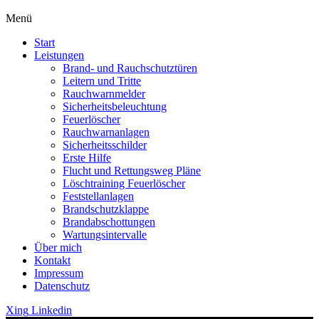
Menü
Start
Leistungen
Brand- und Rauchschutztüren
Leitern und Tritte
Rauchwarnmelder
Sicherheitsbeleuchtung
Feuerlöscher
Rauchwarnanlagen
Sicherheitsschilder
Erste Hilfe
Flucht und Rettungsweg Pläne
Löschtraining Feuerlöscher
Feststellanlagen
Brandschutzklappe
Brandabschottungen
Wartungsintervalle
Über mich
Kontakt
Impressum
Datenschutz
Xing
Linkedin