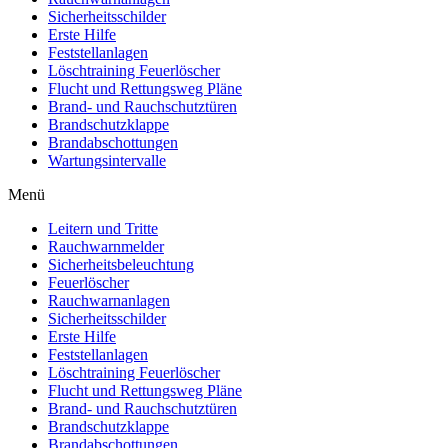
Sicherheitsschilder
Erste Hilfe
Feststellanlagen
Löschtraining Feuerlöscher
Flucht und Rettungsweg Pläne
Brand- und Rauchschutztüren
Brandschutzklappe
Brandabschottungen
Wartungsintervalle
Menü
Leitern und Tritte
Rauchwarnmelder
Sicherheitsbeleuchtung
Feuerlöscher
Rauchwarnanlagen
Sicherheitsschilder
Erste Hilfe
Feststellanlagen
Löschtraining Feuerlöscher
Flucht und Rettungsweg Pläne
Brand- und Rauchschutztüren
Brandschutzklappe
Brandabschottungen